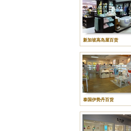
新加坡高岛屋百货
泰国伊势丹百货