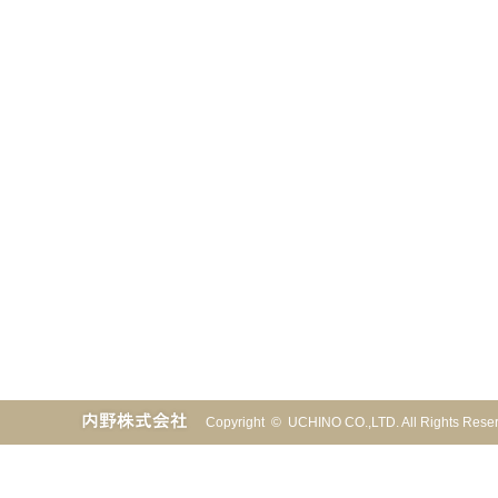
Copyright © UCHINO CO.,LTD. All Rights Re