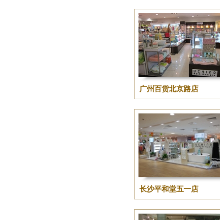
广州百货北京路店
长沙平和堂五一店