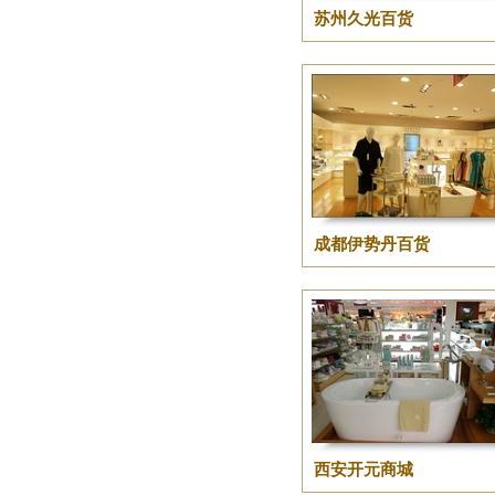
苏州久光百货
成都伊势丹百货
西安开元商城