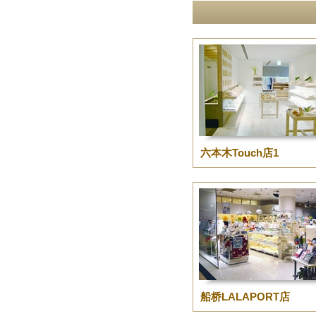
六本木Touch店1
船桥LALAPORT店