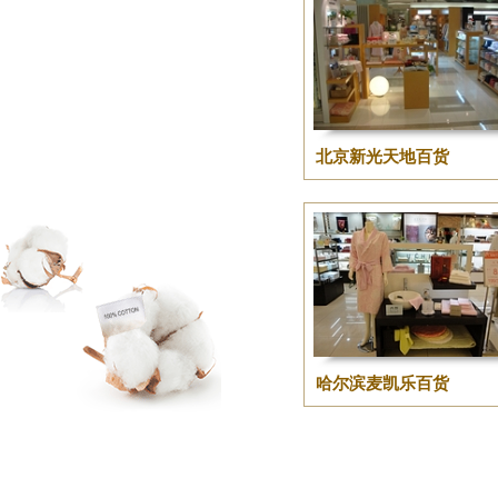
北京新光天地百货
哈尔滨麦凯乐百货