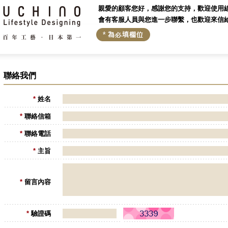
親愛的顧客您好，感謝您的支持，歡迎使用
會有客服人員與您進一步聯繫，也歡迎來信
聯絡我們
*
姓名
*
聯絡信箱
*
聯絡電話
*
主旨
*
留言內容
*
驗證碼